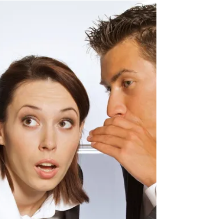
R' Yehonason Gefen (Tetzave) The most recent
development in business psychology is the field of
Emotional Intelligence. Truth is that it...