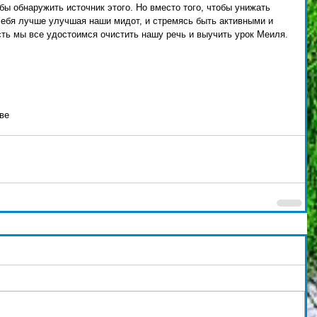
ы обнаружить источник этого. Но вместо того, чтобы унижать 
себя лучше улучшая наши мидот, и стремясь быть активными и 
ть мы все удостоимся очистить нашу речь и выучить урок Меиля. 
аве