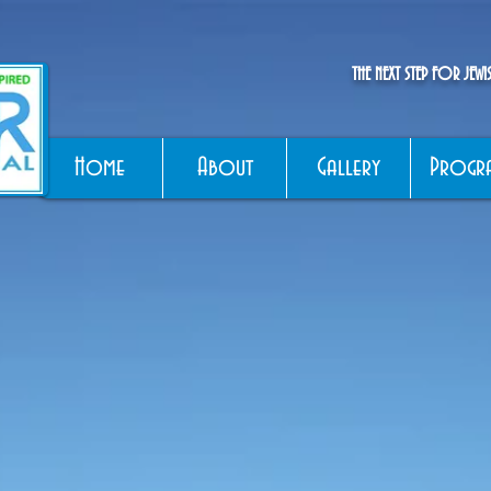
THE NEXT STEP FOR JEW
Home
About
Gallery
Progr