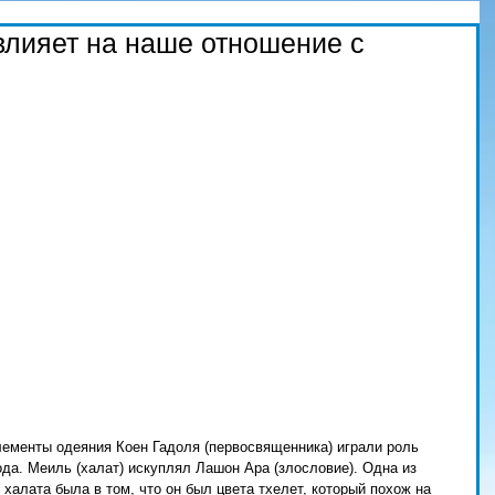
влияет на наше отношение с
лементы одеяния Коен Гадоля (первосвященника) играли роль 
ода. Меиль (халат) искуплял Лашон Ара (злословие). Одна из 
халата была в том, что он был цвета тхелет, который похож на 