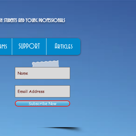
ISH STUDENTS AND YOUNG PROFESSIONALS
ams
SUPPORT
Articles
Subscribe Now