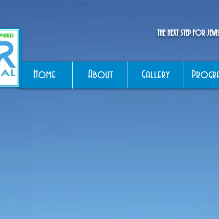
THE NEXT STEP FOR JEW
Home
About
Gallery
Progr