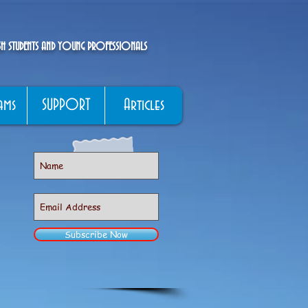
ISH STUDENTS AND YOUNG PROFESSIONALS
ams
SUPPORT
Articles
Subscribe Now