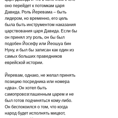
оно перейдет к потомкам царя 
Давида. Роль Йеревама – быть 
лидером, но временно, его цель 
была быть инструментом наказания 
царствования царя Давида. Если бы 
он принял эту роль, он бы был 
подобен Йосефу или Йеошуа бин 
Нуну, и был бы записан как один из 
самых больших праведников 
еврейской истории. 
Йеревам, однако, не желал принять 
позицию посредника или номера 
«два». Он хотел быть 
самопровозглашенным царем и не 
был готов подчиняться кому-либо. 
Он беспокоился о том, что когда 
народ будет исполнять мицвот, 