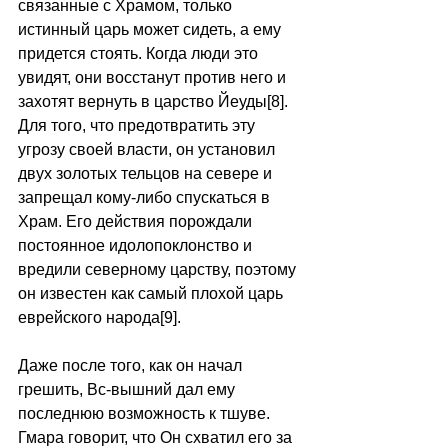
связанные с Храмом, только 
истинный царь может сидеть, а ему 
придется стоять. Когда люди это 
увидят, они восстанут против него и 
захотят вернуть в царство Йеуды[8]. 
Для того, что предотвратить эту 
угрозу своей власти, он установил 
двух золотых тельцов на севере и 
запрещал кому-либо спускаться в 
Храм. Его действия порождали 
постоянное идолопоклонство и 
вредили северному царству, поэтому 
он известен как самый плохой царь 
еврейского народа[9]. 
Даже после того, как он начал 
грешить, Вс-вышний дал ему 
последнюю возможность к тшуве. 
Гмара говорит, что Он схватил его за 