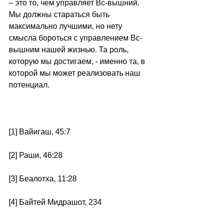
– это то, чем управляет Вс-вышний. 
Мы должны стараться быть 
максимально лучшими, но нету 
смысла бороться с управлением Вс-
вышним нашей жизнью. Та роль, 
которую мы достигаем, - именно та, в 
которой мы может реализовать наш 
потенциал. 
[1] Вайигаш, 45:7 
[2] Раши, 46:28 
[3] Беалотха, 11:28 
[4] Байтей Мидрашот, 234 