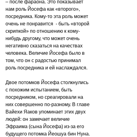
– после фараона. Это показывает 
нам роль Йосефа как «второго», 
посредника. Кому-то эта роль может 
очень не понравится  - быть «второй 
скрипкой» по отношению к кому-
нибудь другому, что может очень 
негативно сказаться на качествах 
человека. Величие Йосефа было в 
том, что он с радостью принимал 
роль посредника и ей наслаждался. 
Двое потомков Йосефа столкнулись 
с похожим испытанием, быть 
посредником, но среагировали на 
них совершенно по-разному. В главе 
Вайехи Яаков упоминает этих двух 
людей: он замечает величие 
Эфраима (сына Йосефа) из-за его 
будущего потомка Йеошуа бин Нуна. 