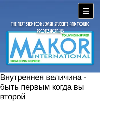
THE NEXT STEP FOR JEWISH STUDENTS AND YOUNG
PROFESSIONALS
Внутреннея величина -
быть первым когда вы
второй