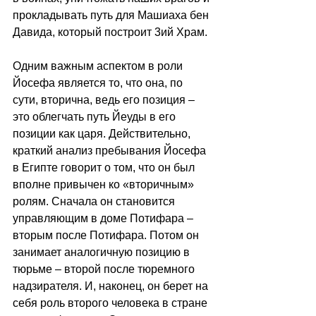
прокладывать путь для Машиаха бен 
Давида, который построит 3ий Храм. 
Одним важным аспектом в роли 
Йосефа является то, что она, по 
сути, вторична, ведь его позиция – 
это облегчать путь Йеуды в его 
позиции как царя. Действительно, 
краткий анализ пребывания Йосефа 
в Египте говорит о том, что он был 
вполне привычен ко «вторичным» 
ролям. Сначала он становится 
управляющим в доме Потифара – 
вторым после Потифара. Потом он 
занимает аналогичную позицию в 
тюрьме – второй после тюремного 
надзирателя. И, наконец, он берет на 
себя роль второго человека в стране 