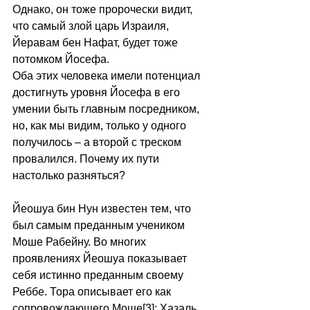
Однако, он тоже пророчески видит, 
что самый злой царь Израиля, 
Йеравам бен Нафат, будет тоже 
потомком Йосефа. 
Оба этих человека имели потенциал 
достигнуть уровня Йосефа в его 
умении быть главным посредником, 
но, как мы видим, только у одного 
получилось – а второй с треском 
провалился. Почему их пути 
настолько разняться? 
Йеошуа бин Нун известен тем, что 
был самым преданным учеником 
Моше Рабейну. Во многих 
проявлениях Йеошуа показывает 
себя истинно преданным своему 
Реббе. Тора описывает его как 
сопровождающего Моше[3]; Хазаль 