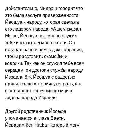
Действительно, Мидраш говорит что 
это была заслуга приверженности 
Йеошуа к народу, которая сделала 
его лидером народа: «Ашем сказал 
Моше, Йеошуа постоянно служил 
тебе и оказывал много чести. Он 
вставал рано и шел в дом собрания, 
чтобы расставить скамейки и 
коврики. Так как он служил тебе всем 
сердцем, он достоин службы народу 
Израиля[6]». Йеошуа с радостью 
принял свою «вторичную» роль, и в 
итоге достиг конечную позицию 
лидера народа Израиля. 
Другой родственник Йосефа 
упоминается в главе Ваехи, 
Йеравам бен Нафат, который могу 