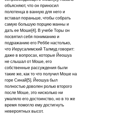
объясняют, что он приносил 
полотенца в ванную для него и 
вставал пораньше, чтобы собрать 
самую большую порцию манны и 
дать ее Моше[4]. В учебе Торы он 
посвятил себя пониманию и 
подражанию его Реббе настолько, 
что Иерусалимский Талмуд говорит: 
даже в вопросах, которые Йеошуа 
не слышал от Моше, его 
собственные рассуждения были 
такие же, как то что получил Моше на 
горе Синай[5]. Йеошуа был 
полностью доволен ролью второго 
после Моше, это нисколько ни 
умаляло его достоинство, но в то же 
время помогло ему достигнуть 
невероятных высот. 