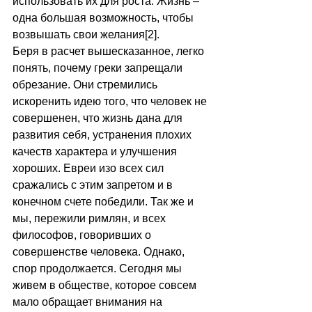
использовать их для роста. Жизнь – 
одна большая возможность, чтобы 
возвышать свои желания[2]. 
Беря в расчет вышесказанное, легко 
понять, почему греки запрещали 
обрезание. Они стремились 
искоренить идею того, что человек не 
совершенен, что жизнь дана для 
развития себя, устранения плохих 
качеств характера и улучшения 
хороших. Евреи изо всех сил 
сражались с этим запретом и в 
конечном счете победили. Так же и 
мы, пережили римлян, и всех 
философов, говоривших о 
совершенстве человека. Однако, 
спор продолжается. Сегодня мы 
живем в обществе, которое совсем 
мало обращает внимания на 