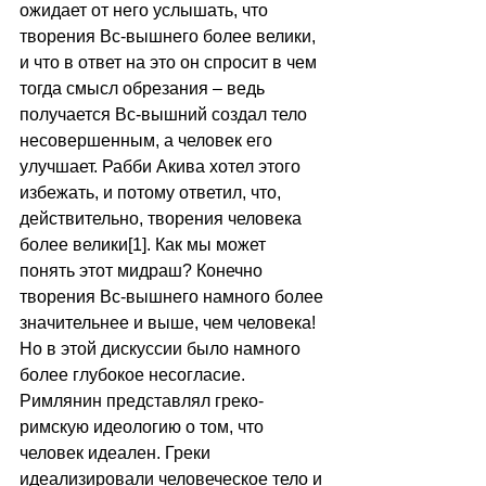
ожидает от него услышать, что 
творения Вс-вышнего более велики, 
и что в ответ на это он спросит в чем 
тогда смысл обрезания – ведь 
получается Вс-вышний создал тело 
несовершенным, а человек его 
улучшает. Рабби Акива хотел этого 
избежать, и потому ответил, что, 
действительно, творения человека 
более велики[1]. Как мы может 
понять этот мидраш? Конечно 
творения Вс-вышнего намного более 
значительнее и выше, чем человека! 
Но в этой дискуссии было намного 
более глубокое несогласие. 
Римлянин представлял греко-
римскую идеологию о том, что 
человек идеален. Греки 
идеализировали человеческое тело и 