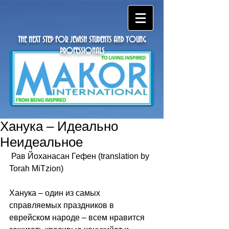
THE NEXT STEP FOR JEWISH STUDENTS AND YOUNG
PROFESSIONALS
Ханука – Идеально
Неидеальное
 Рав Йоханасан Гефен (translation by 
Torah MiTzion) 
Ханука – один из самых 
справляемых праздников в 
еврейском народе – всем нравится 