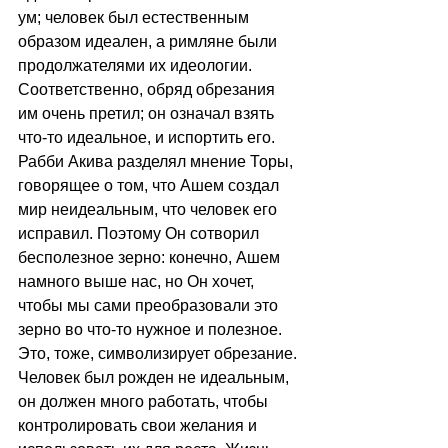
ум; человек был естественным 
образом идеален, а римляне были 
продолжателями их идеологии. 
Соответственно, обряд обрезания 
им очень претил; он означал взять 
что-то идеальное, и испортить его. 
Рабби Акива разделял мнение Торы, 
говорящее о том, что Ашем создал 
мир неидеальным, что человек его 
исправил. Поэтому Он сотворил 
бесполезное зерно: конечно, Ашем 
намного выше нас, но Он хочет, 
чтобы мы сами преобразовали это 
зерно во что-то нужное и полезное. 
Это, тоже, символизирует обрезание. 
Человек был рожден не идеальным, 
он должен много работать, чтобы 
контролировать свои желания и 